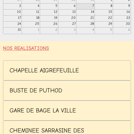
3
4
5
6
7
8
9
10
11
12
13
14
15
16
17
18
19
20
21
22
23
24
25
26
27
28
29
30
31
1
2
3
4
5
6
NOS REALISATIONS
CHAPELLE AIGREFEUILLE
BUSTE DE PUTHOD
GARE DE BAGE LA VILLE
CHEMINEE SARRASINE DES