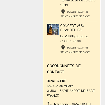
16/08/2026
de 10:00
à
18:30
EGLISE ROMANE -
SAINT ANDRE DE BAGE
CONCERT AUX
CHANDELLES
Le 28/08/2026
de
21:00
à 23:00
EGLISE ROMANE -
SAINT ANDRE DE BAGE
COORDONNEES DE
CONTACT
Daniel CLERE
124 rue du Villard
01380 - SAINT-ANDRE-DE-BAGE
FRANCE
Téléphone : 0667539880