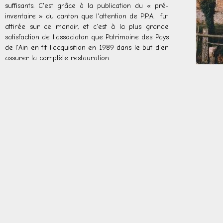
suffisants. C'est grâce à la publication du « pré-
inventaire » du canton que l'attention de P.P.A. fut
attirée sur ce manoir, et c'est à la plus grande
satisfaction de l'associaton que Patrimoine des Pays
de l'Ain en fit l'acquisition en 1989 dans le but d'en
assurer la complète restauration.