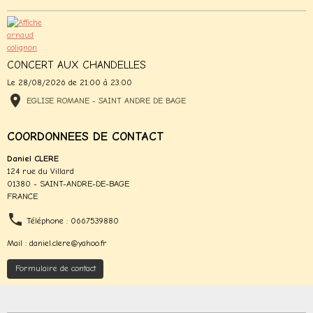
CONCERT AUX CHANDELLES
Le 28/08/2026
de 21:00
à 23:00
EGLISE ROMANE - SAINT ANDRE DE BAGE
COORDONNEES DE CONTACT
Daniel CLERE
124 rue du Villard
01380 - SAINT-ANDRE-DE-BAGE
FRANCE
Téléphone : 0667539880
Mail : daniel.clere@yahoo.fr
Formulaire de contact