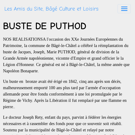
Les Amis du Site, Bâgé Culture et Loisirs
BUSTE DE PUTHOD
NOS REALISATIONSA l'occasion des XXe Journées Européennes du
Patrimoine, la commune de Bâgé-le-Châtel a célébré la réimplantation du
buste de Jacques, Joseph, Marie PUTHOD, général de division de la
Grande Armée napoléonienne, vicomte d'Empire et grand officier le la
Légion d'Honneur. Ce général est né à Bâgé-le-Châtel, la même année que
Napoléon Bonaparte.
Un buste en bronze avait été érigé en 1842, cinq ans après son décès,
malheureusement emporté 100 ans plus tard par l'armée d'occupation
allemande pour être fondu conformément à une loi promulguée par le
Régime de Vichy. Après la Libération il fut remplacé par une flamme en
pierre.
.
Le docteur Joseph Rety, enfant du pays, parvint à fédérer les énergies
nécessaires et à rassembler des fonds pour que ce souvenir soit rétabli.
Soutenu par la municipalité de Bâgé-le-Châtel et relayé par notre