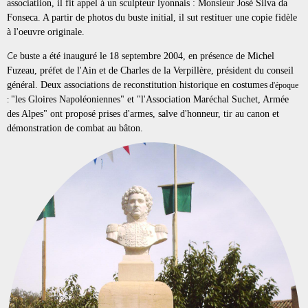
associatiion, il fit appel à un sculpteur lyonnais : Monsieur José Silva da
Fonseca. A partir de photos du buste initial, il sut restituer une copie fidèle
à l'oeuvre originale.
C
e buste a été inauguré le 18 septembre 2004, en présence de Michel
Fuzeau, préfet de l'Ain et de Charles de la Verpillère, président du conseil
général. Deux associations de reconstitution historique en costumes
d'époque
"les Gloires Napoléoniennes" et "l'Association Maréchal Suchet, Armée
:
des Alpes" ont proposé prises d'armes, salve d'honneur, tir au canon et
démonstration de combat au bâton.