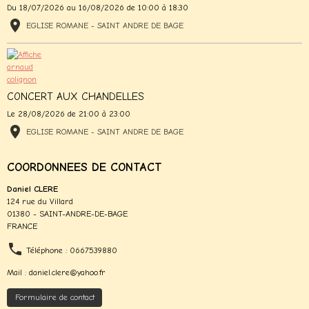
Du 18/07/2026
au 16/08/2026
de 10:00
à 18:30
EGLISE ROMANE - SAINT ANDRE DE BAGE
CONCERT AUX CHANDELLES
Le 28/08/2026
de 21:00
à 23:00
EGLISE ROMANE - SAINT ANDRE DE BAGE
COORDONNEES DE CONTACT
Daniel CLERE
124 rue du Villard
01380 - SAINT-ANDRE-DE-BAGE
FRANCE
Téléphone : 0667539880
Mail : daniel.clere@yahoo.fr
Formulaire de contact